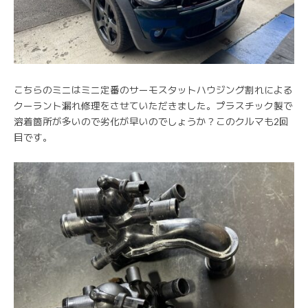
こちらのミニはミニ定番のサーモスタットハウジング割れによる
クーラント漏れ修理をさせていただきました。プラスチック製で
溶着箇所が多いので劣化が早いのでしょうか？このクルマも2回
目です。