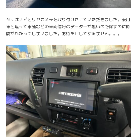
今回はナビとリヤカメラを取り付けさせていただきました。乗用
車と違って車速などの車両信号のデーターが無いので探すのに時
間がかかってしまいました。お待たせしてすみません。。。