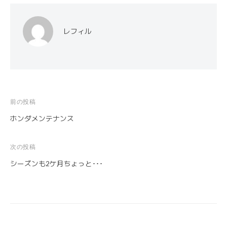
レフィル
前の投稿
投
ホンダメンテナンス
稿
ナ
次の投稿
ビ
シーズンも2ケ月ちょっと･･･
ゲ
ー
シ