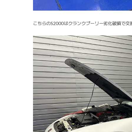
こちらのS2000はクランクプーリー劣化破損で交