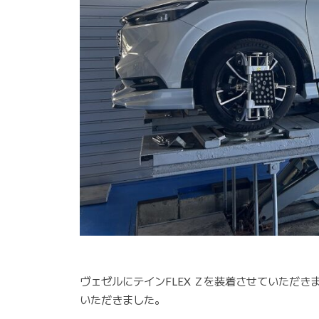
ヴェゼルにテインFLEX Ｚを装着させていただ
いただきました。