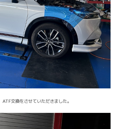
ATF交換をさせていただきました。