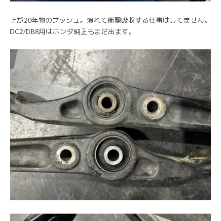
上が20年物のブッシュ。潰れて衝撃吸収する仕事はしてません。
DC2/DB8用はホンダ純正もまだ出ます。