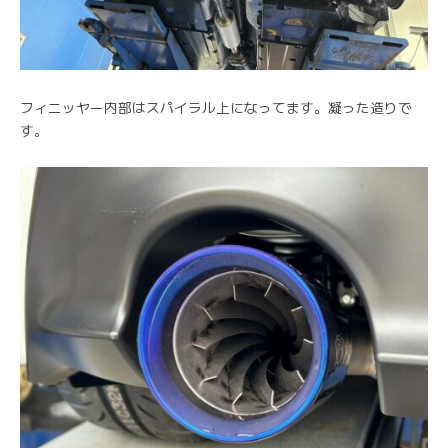
フィニッヤー内部はスパイラル上になってます。凝った造りで
す。