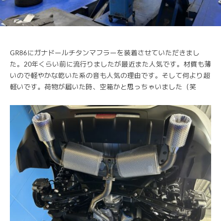
GR86にガナドールチタンマフラーを装着させていただきまし
た。20年くらい前に流行りましたが最近また人気です。材質も薄
いので軽やかな乾いた系の音も人気の理由です。そして何より超
軽いです。荷物が届いた時、空箱かと思っちゃいました（笑