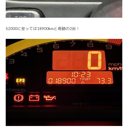
S2000に至っては18900kmと奇跡の2台！