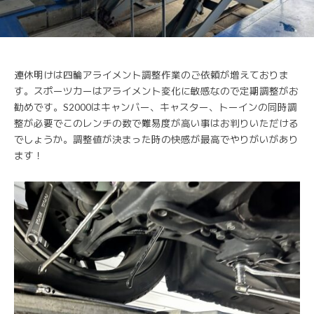
連休明けは四輪アライメント調整作業のご依頼が増えておりま
す。スポーツカーはアライメント変化に敏感なので定期調整がお
勧めです。S2000はキャンバー、キャスター、トーインの同時調
整が必要でこのレンチの数で難易度が高い事はお判りいただける
でしょうか。調整値が決まった時の快感が最高でやりがいがあり
ます！