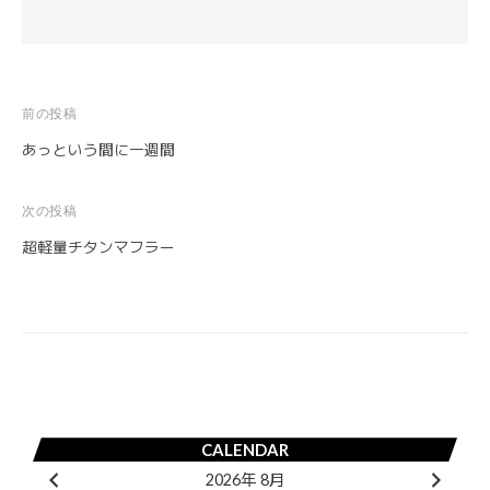
前の投稿
投
あっという間に一週間
稿
ナ
次の投稿
ビ
超軽量チタンマフラー
ゲ
ー
シ
ョ
ン
CALENDAR
2026年 8月