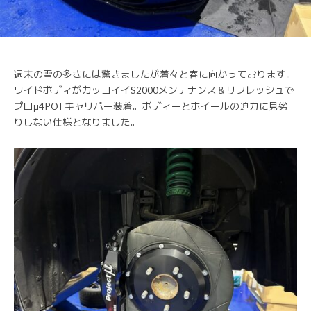
週末の雪の多さには驚きましたが着々と春に向かっております。
ワイドボディがカッコイイS2000メンテナンス＆リフレッシュで
プロμ4POTキャリパー装着。ボディーとホイールの迫力に見劣
りしない仕様となりました。