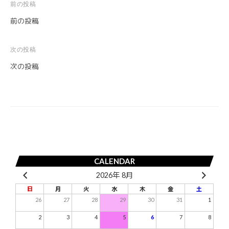
前の投稿
投
前の投稿
稿
ナ
次の投稿
ビ
次の投稿
ゲ
ー
シ
ョ
ン
CALENDAR
2026年 8月
日
月
火
水
木
金
土
26
27
28
29
30
31
1
2
3
4
5
6
7
8