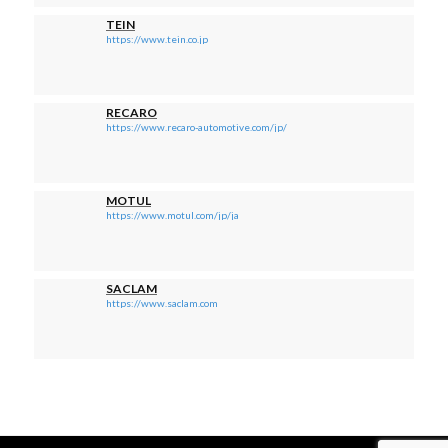
TEIN
https://www.tein.co.jp
RECARO
https://www.recaro-automotive.com/jp/
MOTUL
https://www.motul.com/jp/ja
SACLAM
https://www.saclam.com