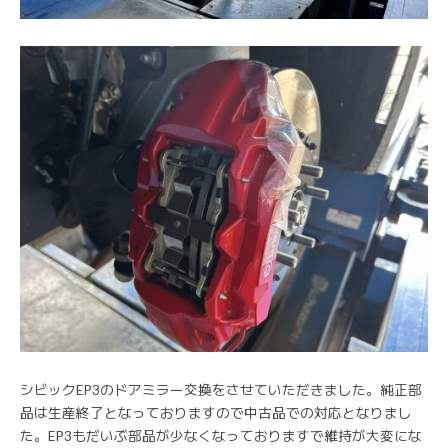
シビックEP3のドアミラー交換をさせていただきました。純正部
品は生産終了となっておりますので中古品での対応となりまし
た。EP3もだいぶ部品が少なくなっておりますで維持が大変にな