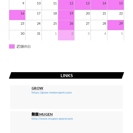
9
10
11
12
13
14
15
16
17
18
19
20
21
22
23
24
25
26
27
28
29
30
31
1
2
3
4
5
店舗休日
LINKS
GROW
https://grow-motorsports.com
無限 MUGEN
http://www.mugen-power.com