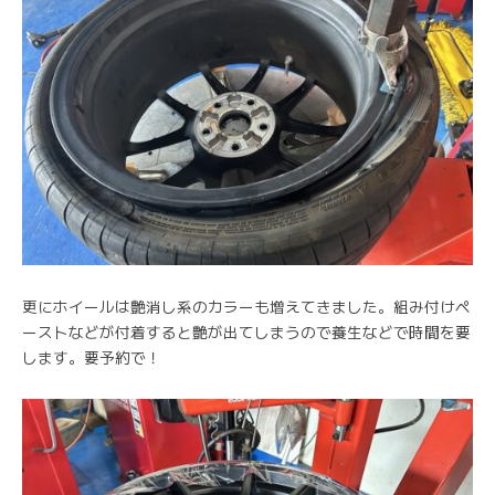
更にホイールは艶消し系のカラーも増えてきました。組み付けペ
ーストなどが付着すると艶が出てしまうので養生などで時間を要
します。要予約で！