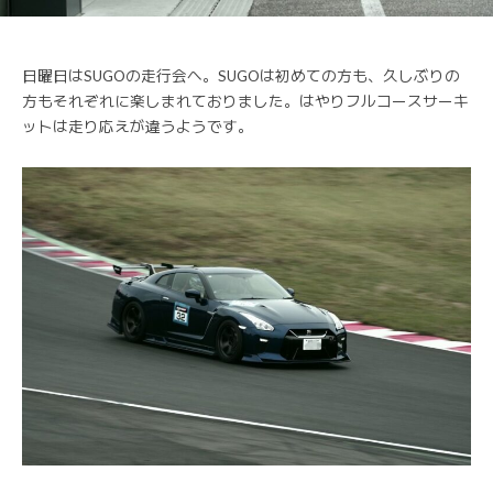
日曜日はSUGOの走行会へ。SUGOは初めての方も、久しぶりの
方もそれぞれに楽しまれておりました。はやりフルコースサーキ
ットは走り応えが違うようです。