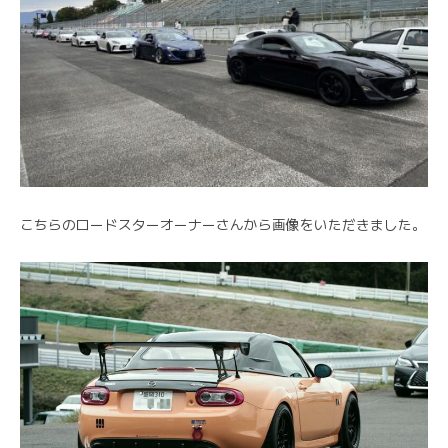
こちらのロードスターオーナーさんから画像をいただきました。