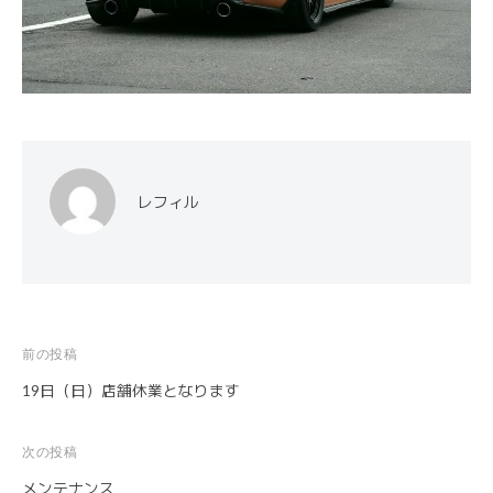
レフィル
前の投稿
投
19日（日）店舗休業となります
稿
ナ
次の投稿
ビ
メンテナンス