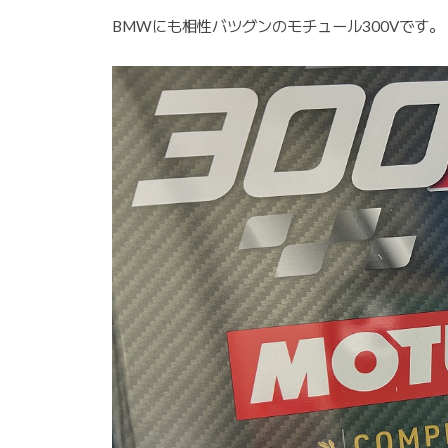
BMWにも相性バツグンのモチュール300Vです。