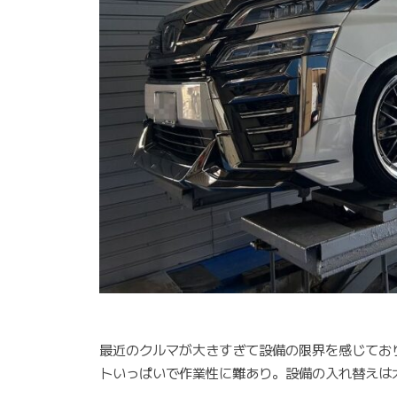
最近のクルマが大きすぎて設備の限界を感じてお
トいっぱいで作業性に難あり。設備の入れ替えは