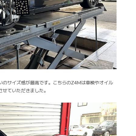
いのサイズ感が最高です。こちらのZ4Mは車検やオイル
させていただきました。