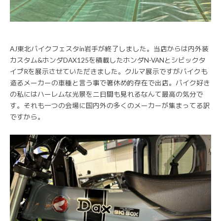
AJ東北バイクフェスタin岩手が終了しました。当店からは内外装
カスタム&ホンダDAX125を積載したホンダN-VANとシビックタ
イプRを展示させていただきました。クルマ展示ですがバイクも
造るメーカーの車種と言う事で箸休め的存在で出店。バイク好き
の私にはハーレムな光景を二日間も見れるなんて最高の気分で
す。それも一つの会場に国内外の多くのメーカーが集まってる訳
ですから。