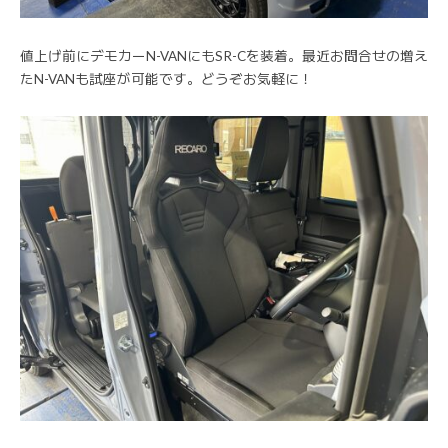
値上げ前にデモカーN-VANにもSR-Cを装着。最近お問合せの増え
たN-VANも試座が可能です。どうぞお気軽に！