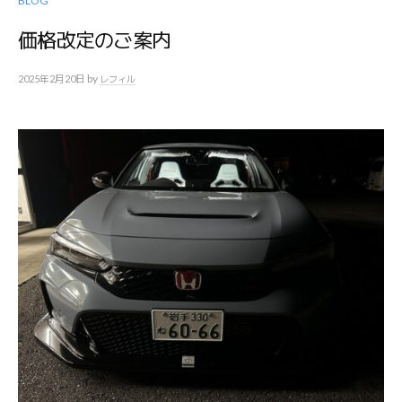
BLOG
価格改定のご案内
by
2025年2月20日
レフィル