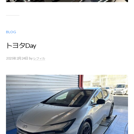
BLOG
トヨタDay
by
2025年2月24日
レフィル