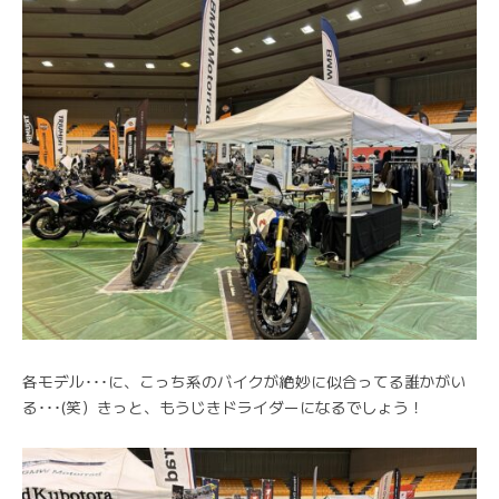
各モデル･･･に、こっち系のバイクが絶妙に似合ってる誰かがい
る･･･(笑）きっと、もうじきドライダーになるでしょう！