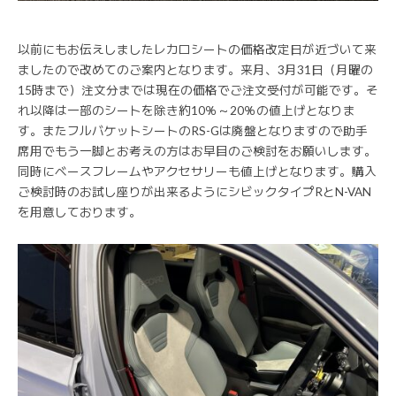
以前にもお伝えしましたレカロシートの価格改定日が近づいて来
ましたので改めてのご案内となります。来月、3月31日（月曜の
15時まで）注文分までは現在の価格でご注文受付が可能です。そ
れ以降は一部のシートを除き約10％～20％の値上げとなりま
す。またフルバケットシートのRS-Gは廃盤となりますので助手
席用でもう一脚とお考えの方はお早目のご検討をお願いします。
同時にベースフレームやアクセサリーも値上げとなります。購入
ご検討時のお試し座りが出来るようにシビックタイプRとN-VAN
を用意しております。