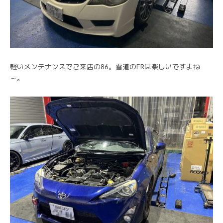
軽いメンテナンスでご来店の86。雪道のFRは楽しいですよね
～。