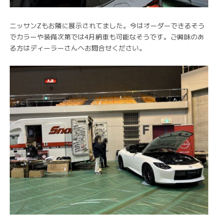
ニッサンZもお隣に展示されてました。今はオーダーできるそう
でカラーや装備次第では4月納車も可能なそうです。ご興味のあ
る方はディーラーさんへお問合せください。