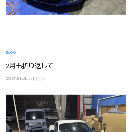
BLOG
2月も折り返して
by
2025年2月15日
レフィル