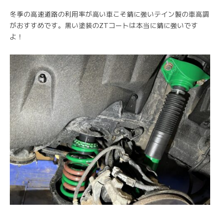
冬季の高速道路の利用率が高い車こそ錆に強いテイン製の車高調
がおすすめです。黒い塗装のZTコートは本当に錆に強いです
よ！