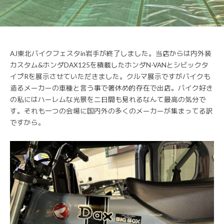
AJ東北バイクフェスタin岩手が終了しました。当店からは内外装
カスタム&ホンダDAX125を積載したホンダN-VANとシビックタ
イプRを展示させていただきました。クルマ展示ですがバイクも
造るメーカーの車種と言う事で箸休め的存在で出店。バイク好き
の私にはハーレムな光景を二日間も見れるなんて最高の気分で
す。それも一つの会場に国内外の多くのメーカーが集まってる訳
ですから。