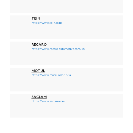
TEIN
https://www.tein.co.jp
RECARO
https://www.recaro-automotive.com/jp/
MOTUL
https://www.motul.com/jp/ja
SACLAM
https://www.saclam.com