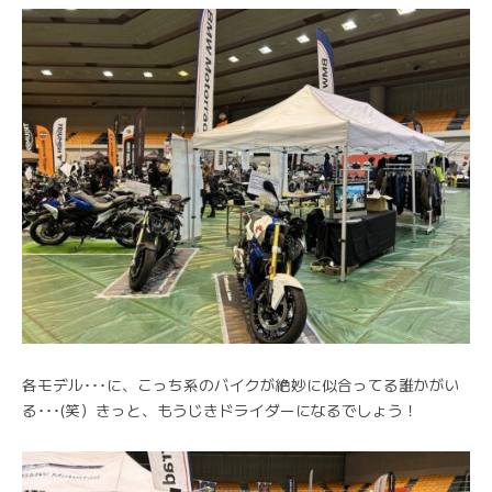
各モデル･･･に、こっち系のバイクが絶妙に似合ってる誰かがい
る･･･(笑）きっと、もうじきドライダーになるでしょう！