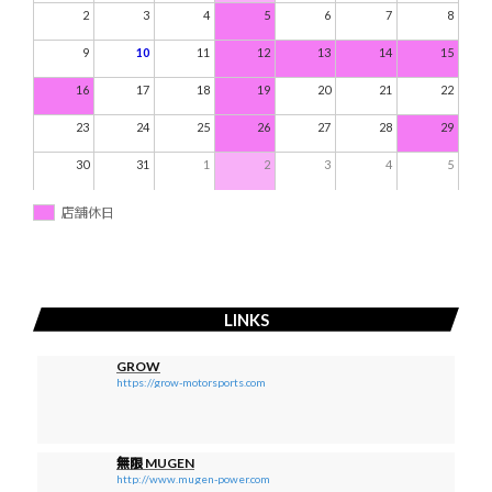
2
3
4
5
6
7
8
9
10
11
12
13
14
15
16
17
18
19
20
21
22
23
24
25
26
27
28
29
30
31
1
2
3
4
5
店舗休日
LINKS
GROW
https://grow-motorsports.com
無限 MUGEN
http://www.mugen-power.com