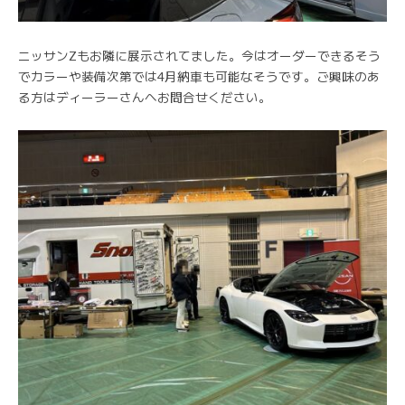
ニッサンZもお隣に展示されてました。今はオーダーできるそう
でカラーや装備次第では4月納車も可能なそうです。ご興味のあ
る方はディーラーさんへお問合せください。