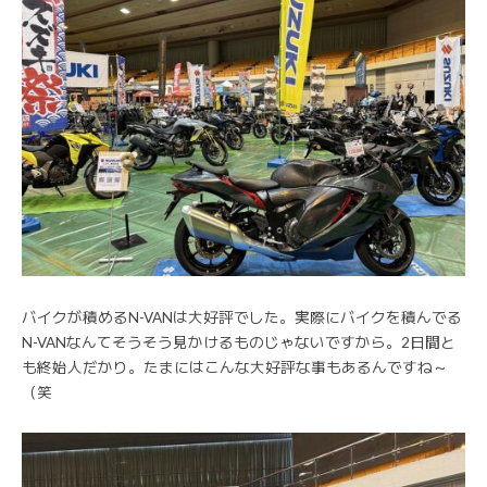
バイクが積めるN-VANは大好評でした。実際にバイクを積んでる
N-VANなんてそうそう見かけるものじゃないですから。2日間と
も終始人だかり。たまにはこんな大好評な事もあるんですね～
（笑