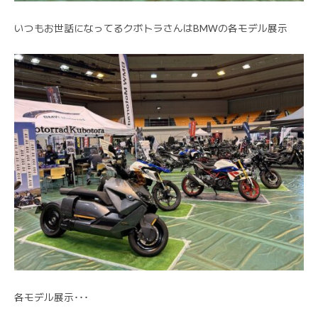
いつもお世話になってるクボトラさんはBMWの各モデル展示
各モデル展示･･･