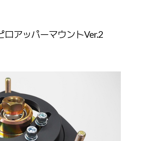
ロアッパーマウントVer.2