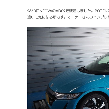
S660にNEOVAのAD09を装着しました。POTE
違いも気になる所です。オーナーさんのインプレ