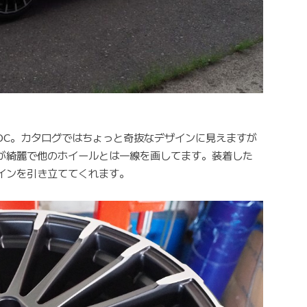
DC。カタログではちょっと奇抜なデザインに見えますが
が綺麗で他のホイールとは一線を画してます。装着した
インを引き立ててくれます。