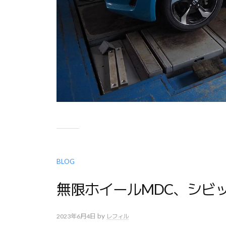
BLOG
無限ホイールMDC、シビ
by
2023年6月4日
レフィル