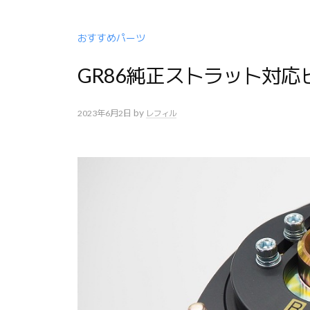
おすすめパーツ
GR86純正ストラット対応ピ
by
2023年6月2日
レフィル