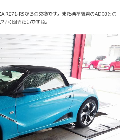
NZA RE71-RSからの交換です。また標準装着のAD08との
が早く聞きたいですね。