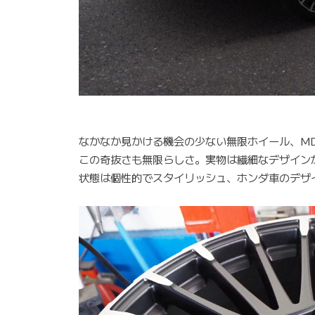
なかなか見かける機会の少ない無限ホイール、M
この奇抜さも無限らしさ。実物は繊細なデザイン
状態は個性的でスタイリッシュ、ホンダ車のデザ