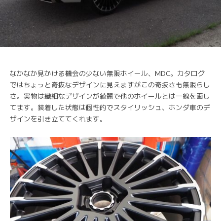
なかなか見かける機会の少ない無限ホイール、MDC。カタログ
ではちょっと奇抜なデザインに見えますがこの奇抜さも無限らし
さ。実物は繊細なデザインが綺麗で他のホイールとは一線を画し
てます。装着した状態は個性的でスタイリッシュ、ホンダ車のデ
ザインを引き立ててくれます。