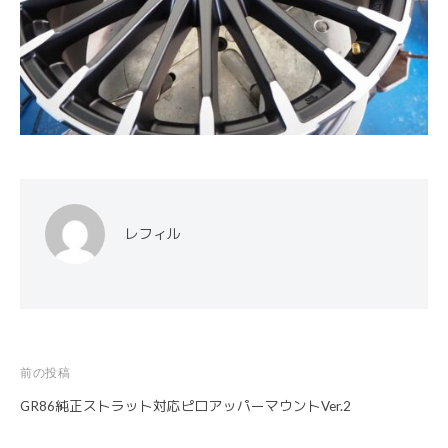
レフィル
前の投稿
投
GR86純正ストラット対応ピロアッパーマウントVer.2
稿