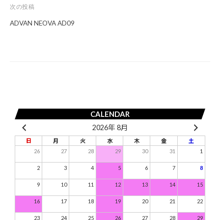
ナ
次の投稿
ビ
ADVAN NEOVA AD09
ゲ
ー
シ
ョ
ン
CALENDAR
2026年 8月
日
月
火
水
木
金
土
26
27
28
29
30
31
1
2
3
4
5
6
7
8
9
10
11
12
13
14
15
16
17
18
19
20
21
22
23
24
25
26
27
28
29