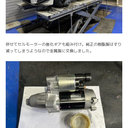
併せてセルモーターの強化ギアも組み付け。純正の樹脂製はすり
減ってしまうようなので金属製に交換しました。