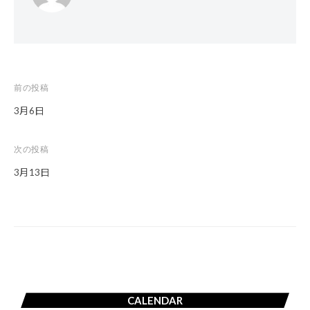
前の投稿
投
3月6日
稿
ナ
次の投稿
ビ
3月13日
ゲ
ー
シ
ョ
ン
CALENDAR