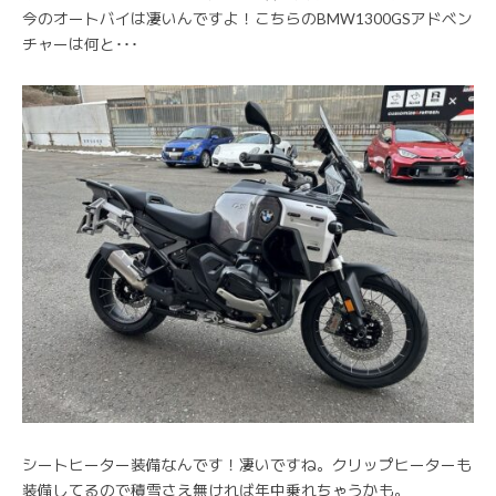
今のオートバイは凄いんですよ！こちらのBMW1300GSアドベン
チャーは何と･･･
シートヒーター装備なんです！凄いですね。クリップヒーターも
装備してるので積雪さえ無ければ年中乗れちゃうかも。