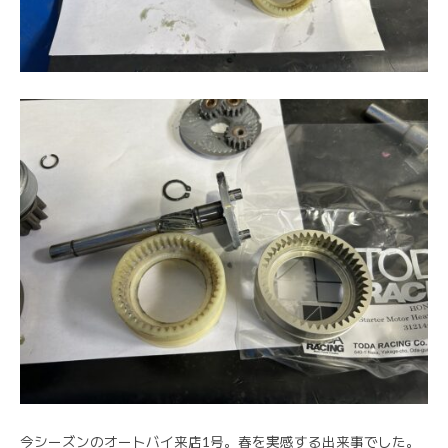
今シーズンのオートバイ来店1号。春を実感する出来事でした。