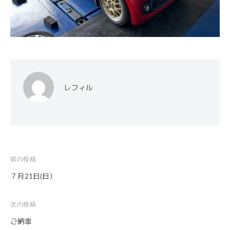
レフィル
前の投稿
投
７月21日(日）
稿
ナ
次の投稿
ビ
ご納車