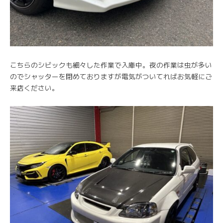
こちらのシビックも細々した作業で入庫中。夜の作業は虫が多い
のでシャッターを閉めておりますが電気がついてればお気軽にご
来店ください。