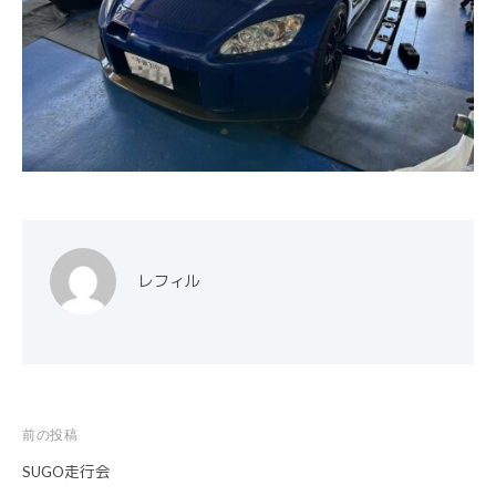
レフィル
前の投稿
投
SUGO走行会
稿