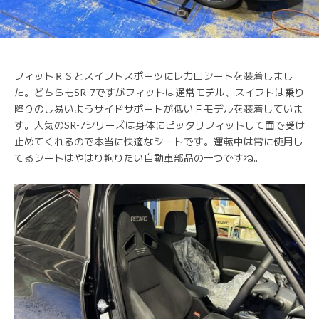
フィットＲＳとスイフトスポーツにレカロシートを装着しまし
た。どちらもSR-7ですがフィットは通常モデル、スイフトは乗り
降りのし易いようサイドサポートが低いＦモデルを装着していま
す。人気のSR-7シリーズは身体にピッタリフィットして面で受け
止めてくれるので本当に快適なシートです。運転中は常に使用し
てるシートはやはり拘りたい自動車部品の一つですね。