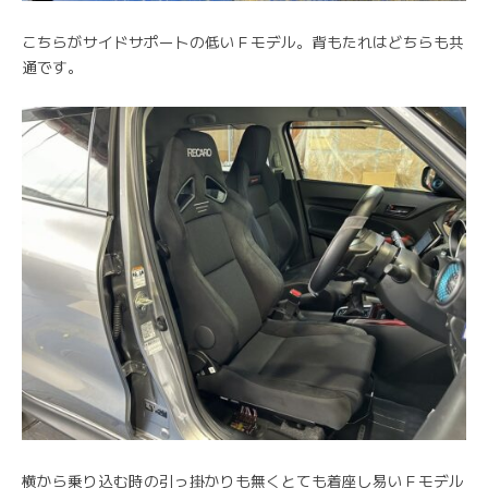
こちらがサイドサポートの低いＦモデル。背もたれはどちらも共
通です。
横から乗り込む時の引っ掛かりも無くとても着座し易いＦモデル