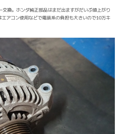
ター交換。ホンダ純正部品はまだ出ますがだいぶ値上がり
場はエアコン使用などで電装系の負担も大きいので10万キ