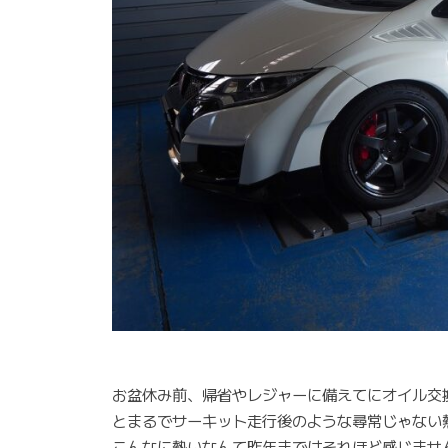
お盆休み前、帰省やレジャーに備えてにオイル交
とまるでサーキット走行後のような尋常じゃない
こんなに熱いなんて昨年まではそれほど感じませ