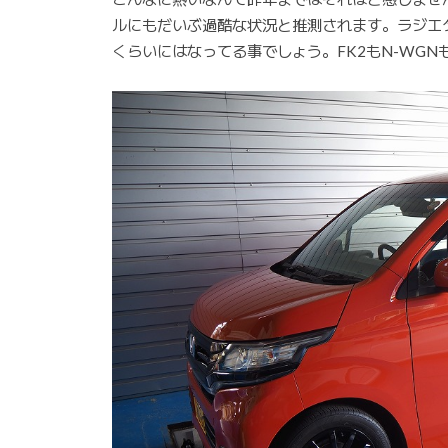
ルにもだいぶ過酷な状況と推測されます。ラジエタ
くらいにはなってる事でしょう。FK2もN-WG