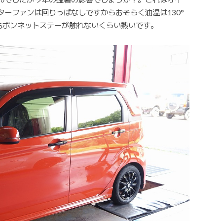
ーファンは回りっぱなしですからおそらく油温は130°
Nもボンネットステーが触れないくらい熱いです。