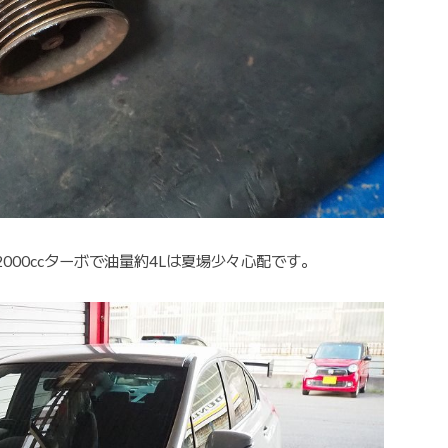
00ccターボで油量約4Lは夏場少々心配です。