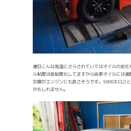
連日こんな高温にさらされていてはオイルの劣化
ル粘度は低粘度化してますから尚更オイルには過
交換がエンジンにも良さそうです。5000キロご
かもしれません。