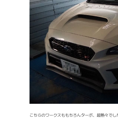
こちらのワークスももちろんターボ、超熱々でし