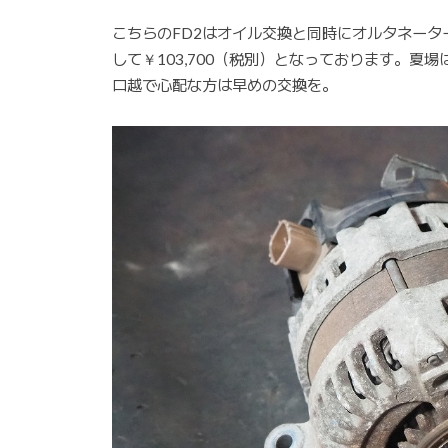
こちらのFD2はオイル交換と同時にオルタネー
して￥103,700（税別）となっております。夏
ロ越で心配な方は早めの交換を。