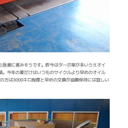
も急激に進みそうです。昨今はターボ車が多いうえオイ
酷。今年の夏だけはいつものサイクルより早めのオイル
との方は3000キロ程度と早めの交換が油膜保持には宜しい