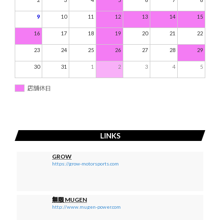
9
10
11
12
13
14
15
16
17
18
19
20
21
22
23
24
25
26
27
28
29
30
31
1
2
3
4
5
店舗休日
LINKS
GROW
https://grow-motorsports.com
無限 MUGEN
http://www.mugen-power.com