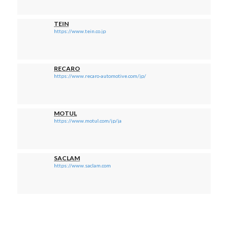
TEIN
https://www.tein.co.jp
RECARO
https://www.recaro-automotive.com/jp/
MOTUL
https://www.motul.com/jp/ja
SACLAM
https://www.saclam.com