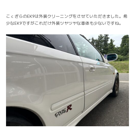
こｃぎらのEK9は外装クリーニングをさせていただきました。希
少なEK9ですがこれだけ外装ツヤツヤな車体も少ないですね。