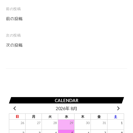
前の投稿
投
前の投稿
稿
ナ
次の投稿
ビ
次の投稿
ゲ
ー
シ
ョ
ン
CALENDAR
2026年 8月
日
月
火
水
木
金
土
26
27
28
29
30
31
1
2
3
4
5
6
7
8