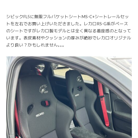
シビックFL5に無限フルバケットシートMS-C+シートレールセッ
トを左右でお買い上げいただきました。レカロRS-G系がベース
のシートですがレカロ製モデルとは全く異なる着座感のとなって
います。表皮素材やクッションの厚みが絶妙でレカロオリジナル
より良い？かもしれません｡｡｡