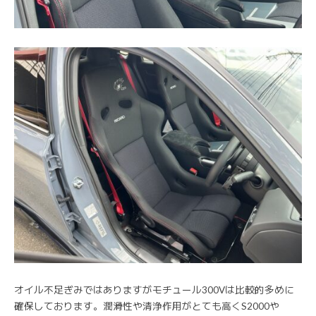
オイル不足ぎみではありますがモチュール300Vは比較的多めに
確保しております。潤滑性や清浄作用がとても高くS2000や