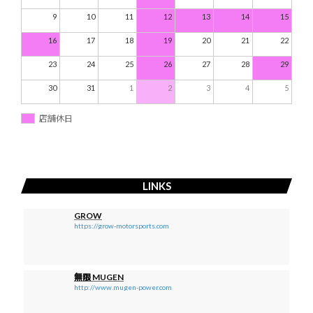
9
10
11
12
13
14
15
16
17
18
19
20
21
22
23
24
25
26
27
28
29
30
31
1
2
3
4
5
店舗休日
LINKS
GROW
https://grow-motorsports.com
無限 MUGEN
http://www.mugen-power.com