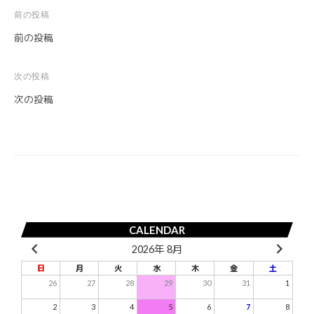
前の投稿
投
前の投稿
稿
ナ
次の投稿
ビ
次の投稿
ゲ
ー
シ
ョ
ン
CALENDAR
2026年 8月
日
月
火
水
木
金
土
26
27
28
29
30
31
1
2
3
4
5
6
7
8