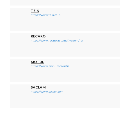
TEIN
https://www.tein.co.jp
RECARO
https://www.recaro-automotive.com/jp/
MOTUL
https://www.motul.com/jp/ja
SACLAM
https://www.saclam.com