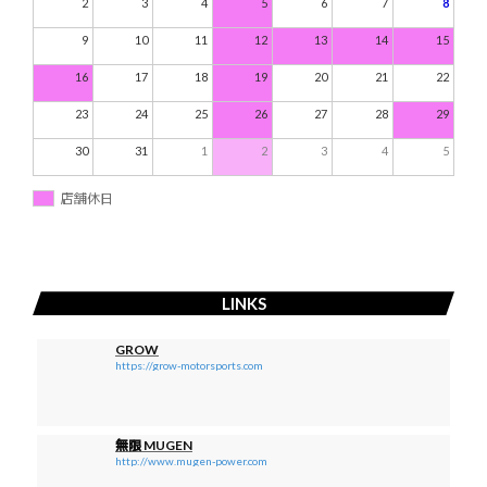
2
3
4
5
6
7
8
9
10
11
12
13
14
15
16
17
18
19
20
21
22
23
24
25
26
27
28
29
30
31
1
2
3
4
5
店舗休日
LINKS
GROW
https://grow-motorsports.com
無限 MUGEN
http://www.mugen-power.com