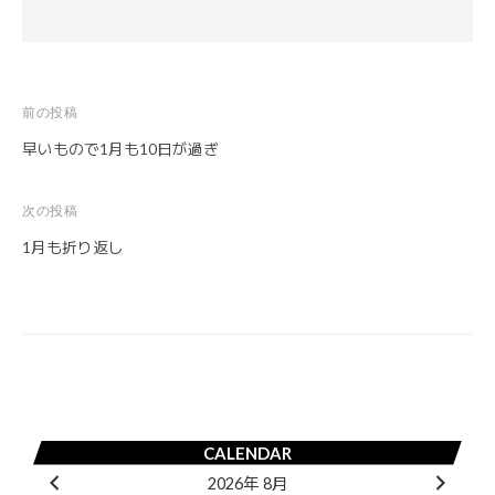
前の投稿
投
早いもので1月も10日が過ぎ
稿
ナ
次の投稿
ビ
1月も折り返し
ゲ
ー
シ
ョ
ン
CALENDAR
2026年 8月