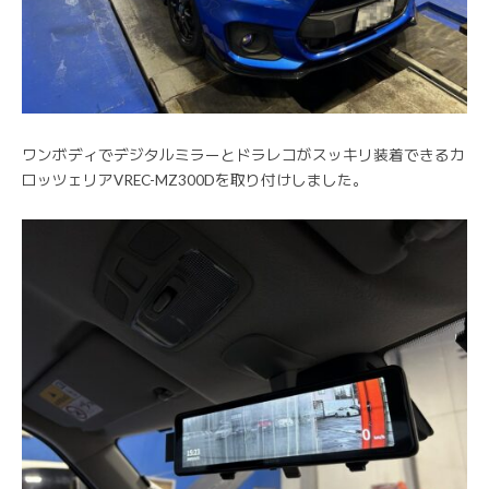
ワンボディでデジタルミラーとドラレコがスッキリ装着できるカ
ロッツェリアVREC-MZ300Dを取り付けしました。