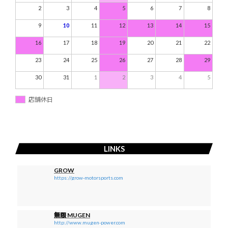
2
3
4
5
6
7
8
9
10
11
12
13
14
15
16
17
18
19
20
21
22
23
24
25
26
27
28
29
30
31
1
2
3
4
5
店舗休日
LINKS
GROW
https://grow-motorsports.com
無限 MUGEN
http://www.mugen-power.com