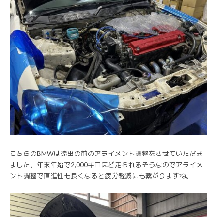
こちらのBMWは遠出の前のアライメント調整をさせていただき
ました。年末年始で2,000キロほど走られるそうなのでアライメ
ント調整で直進性も良くなると疲労軽減にも繋がりますね。