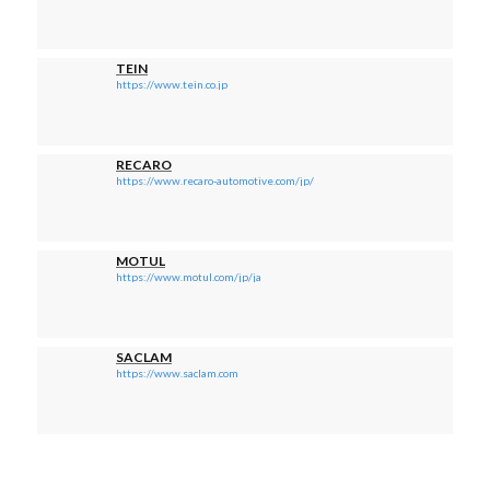
TEIN
https://www.tein.co.jp
RECARO
https://www.recaro-automotive.com/jp/
MOTUL
https://www.motul.com/jp/ja
SACLAM
https://www.saclam.com