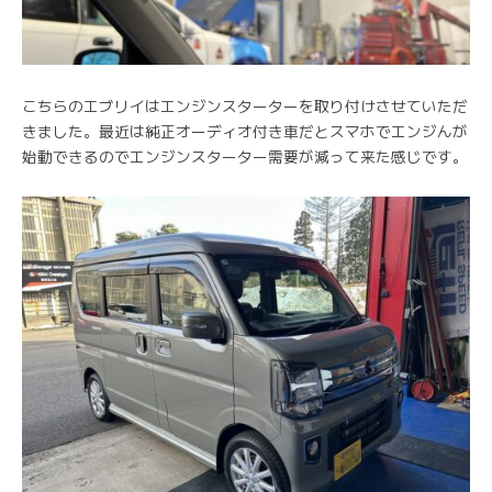
こちらのエブリイはエンジンスターターを取り付けさせていただ
きました。最近は純正オーディオ付き車だとスマホでエンジんが
始動できるのでエンジンスターター需要が減って来た感じです。