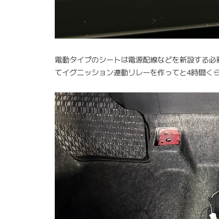
電動タイプのシートは電源配線などを新設する必
てイグニッション連動リレーを作ってと4時間く