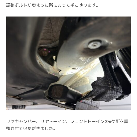
調整ボルトが奥まった所にあって手こずります。
リヤキャンバー、リヤトーイン、フロントトーインの6ケ所を調
整させていただきました。