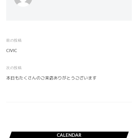
前の投稿
投
CIVIC
稿
ナ
次の投稿
ビ
本日もたくさんのご来店ありがとうございます
ゲ
ー
シ
ョ
ン
CALENDAR