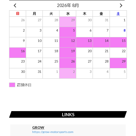
2026年 8月
日
月
火
水
木
金
土
26
27
28
29
30
31
1
2
3
4
5
6
7
8
9
10
11
12
13
14
15
16
17
18
19
20
21
22
23
24
25
26
27
28
29
30
31
1
2
3
4
5
店舗休日
LINKS
GROW
https://grow-motorsports.com