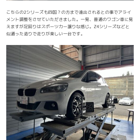
こちらの2シリーズも四国？の方まで遠出されるとの事でアライ
メント調整をさせていただきました。一見、普通のワゴン車に見
えますが足回りはスポーツカー譲りな感じ。Z4シリーズなどと
似通った造りで走りが楽しい一台です。