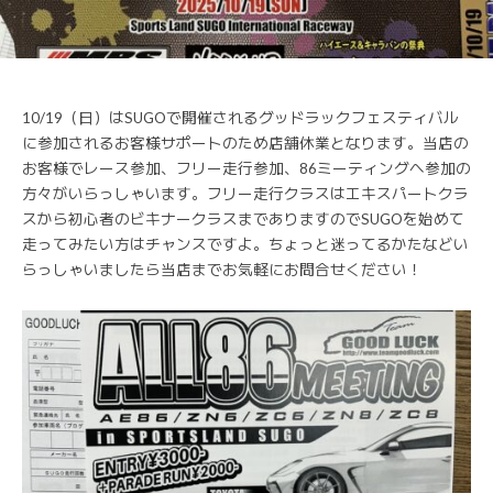
10/19（日）はSUGOで開催されるグッドラックフェスティバル
に参加されるお客様サポートのため店舗休業となります。当店の
お客様でレース参加、フリー走行参加、86ミーティングへ参加の
方々がいらっしゃいます。フリー走行クラスはエキスパートクラ
スから初心者のビキナークラスまでありますのでSUGOを始めて
走ってみたい方はチャンスですよ。ちょっと迷ってるかたなどい
らっしゃいましたら当店までお気軽にお問合せください！