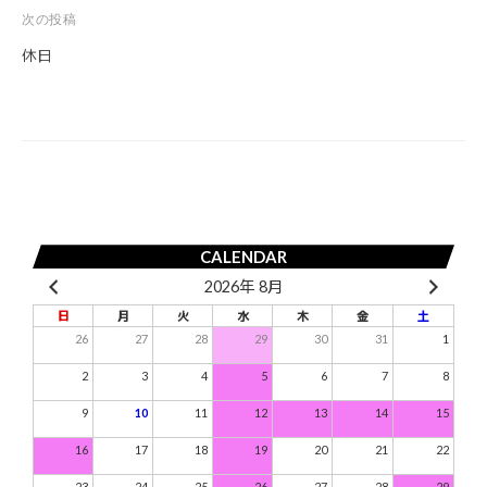
ナ
次の投稿
ビ
休日
ゲ
ー
シ
ョ
ン
CALENDAR
2026年 8月
日
月
火
水
木
金
土
26
27
28
29
30
31
1
2
3
4
5
6
7
8
9
10
11
12
13
14
15
16
17
18
19
20
21
22
23
24
25
26
27
28
29