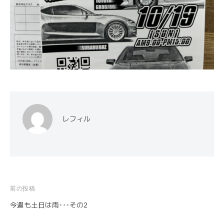
レフィル
前の投稿
投
今週も土日は雨･･･その2
稿