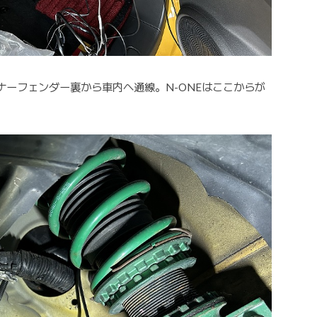
ーフェンダー裏から車内へ通線。N-ONEはここからが