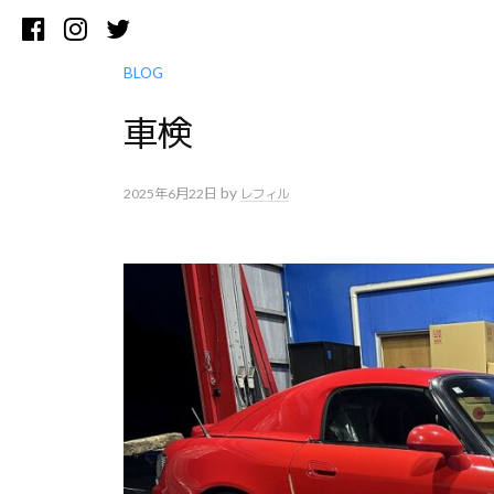
コ
Facebook
Instagram
Twitter
ン
テ
BLOG
ン
車検
ツ
へ
ス
by
2025年6月22日
レフィル
キ
ッ
プ