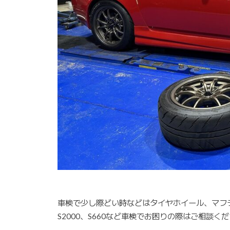
車検で少し際どい時などはタイヤホイール、マフラ
S2000、S660など車検でお困りの際はご相談く