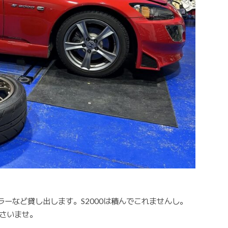
ーなど貸し出します。S2000は積んでこれませんし。
ださいませ。