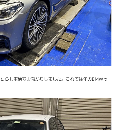
こちらも車検でお預かりしました。これぞ往年のBMWっ