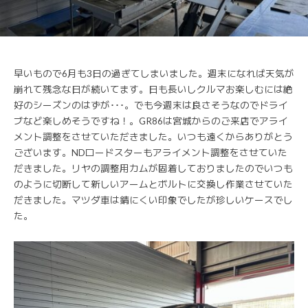
早いもので6月も3日の過ぎてしまいました。週末になれば天気が
崩れて残念な日が続いてます。日も長いしクルマお楽しむには絶
好のシーズンのはずが･･･。でも今週末は良さそうなのでドライ
ブなど楽しめそうですね！。GR86は宮城からのご来店でアライ
メント調整をさせていただきました。いつも遠くからありがとう
ございます。NDロードスターもアライメント調整をさせていた
だきました。リヤの調整用カムが固着しておりましたのでいつも
のように切断して新しいアームとボルトに交換し作業させていた
だきました。マツダ車は錆にくい印象でしたが珍しいケースでし
た。