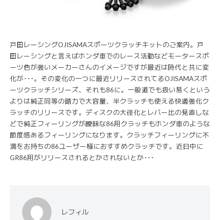
戸田レーシングOJISAMAスポーツクラッチキットのご案内。戸
田レーシングと言えばホンダ車でのレース活動などモータースポ
ーツ色が強いメーカーさんのイメージですが最近は時代と共に変
化が･･･。その変化の一つに最近リリースされてるOJISAMAスポ
ーツクラッチシリーズ、それも86に。一般道でも扱い易くという
よりは純正同等の踏力で大容量、半クラッチも使える快適強化ク
ラッチのリリースです。ディスクの大径化とレバー比の見直しな
どで純正フィーリングが曖昧な86用クラッチもホンダ車のような
節度感あるフィーリングになります。クラッチフィーリングに不
満をお持ちの86ユーザー様におすすめクラッチです。近日中に
GR86用がリリースされるとかされないとか･･･
レフィル