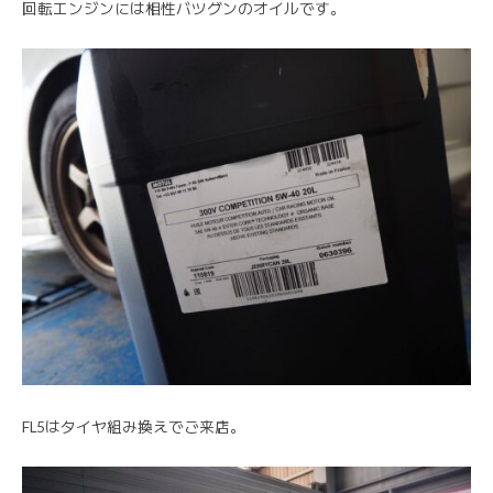
回転エンジンには相性バツグンのオイルです。
FL5はタイヤ組み換えでご来店。