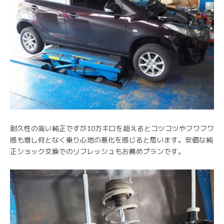
耐久性の高い純正ですが10万キロを超えるとコツコツやフワフワ
感も増し何となく乗り心地の悪化を感じると思います。安価な純
正ショック交換でのリフレッシュもお薦めプランです。