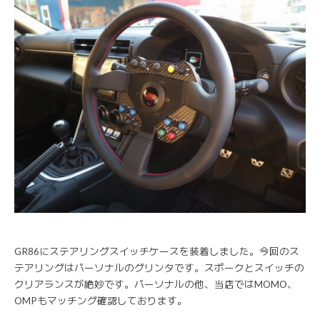
GR86にステアリングスイッチケースを装着しました。今回のス
テアリングはパーソナルのグリンタです。スポークとスイッチの
クリアランスが絶妙です。パーソナルの他、当店ではMOMO、
OMPもマッチング確認しております。