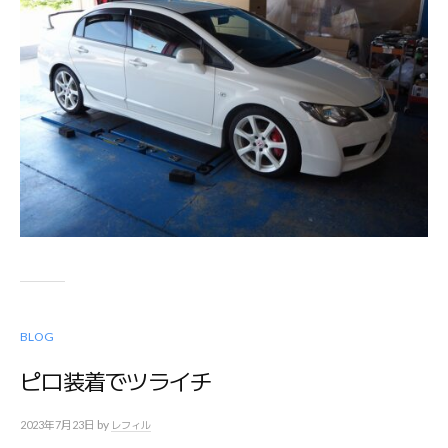
BLOG
ピロ装着でツライチ
by
2023年7月23日
レフィル