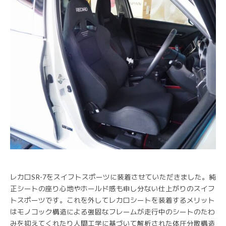
レカロSR-7をスイフトスポーツに装着させていただきました。純
正シートの座り心地やホールド感も申し分ない仕上がりのスイフ
トスポーツです。これを外してレカロシートを装着するメリット
はモノコック構造による強固なフレームが走行中のシートのたわ
みを抑えてくれたり人間工学に基づいて解析された体圧分散構造