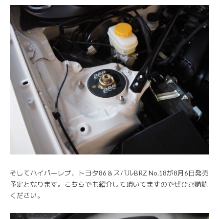
そしてハイパーレブ、トヨタ86＆スバルBRZ No.18が8月6日発売
予定となります。こちらでも紹介して頂いてますのでぜひご購読
ください。