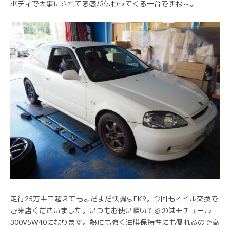
ボディで大事にされてる感が伝わってくる一台ですね～。
走行25万キロ超えてもまだまだ快調なEK9。今回もオイル交換で
ご来店くださいました。いつもお使い頂いてるのはモチュール
300V5W40になります。熱にも強く油膜保持性にも優れるので高