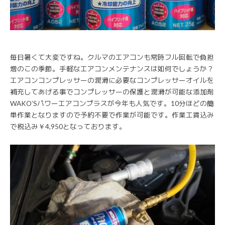
毎日暑くて大変ですね。クルマのエアコンも常時フル回転で負担
増のこの季節。手軽なエアコンメンテナンスは如何でしょうか？
エアコンコンプレッサーの潤滑に必要なコンプレッサーオイルを
補充してあげる事でコンプレッサーの保護と潤滑が可能な添加剤
WAKO’Sパワーエアコンプラスが今年も人気です。10分ほどの簡
単作業となりますので予約不要で作業が可能です。作業工賃込み
で税込み￥4,950となっております。