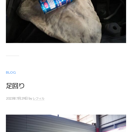
BLOG
足回り
by
2023年7月29日
レフィル