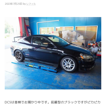
by
2023年7月25日
レフィル
DC5は車検でお預かり中です。前期型のブラックですがピカピカ