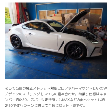
そして当店の純正ストラット対応ピロアッパーマウントとGROW
デザインのスプリングもいつもの組み合わせ。街乗り仕様はキャ
ンバー約0°30’、スポーツ走行時にはMAXネガ方向へセットし約
2°30’で走行シーンに併せて手軽にセット可能です。