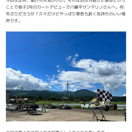
今日は定休、朝から天気がいい。そんな日は外遊びに限るという
ことで息子2号のカートデビューで八幡平サンマリノさんへ。何
年ぶりだろうか？久々だけどやっぱり景色も良く気持ちのいい場
所です。